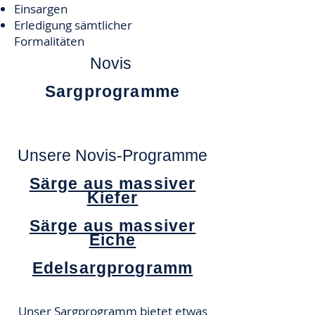
Einsargen
Erledigung sämtlicher
Formalitäten
Novis
Sargprogramme
Unsere Novis-Programme
Särge aus massiver
Kiefer
Särge aus massiver
Eiche
Edelsargprogramm
Unser Sargprogramm bietet etwas